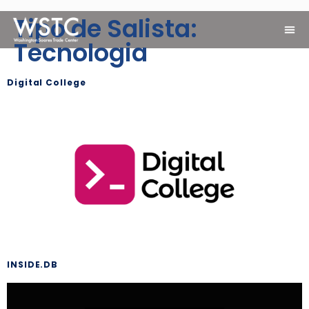
Tipo de Salista:
Tecnologia
Digital College
INSIDE.DB