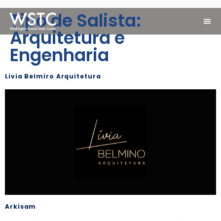
Tipo de Salista:
Arquitetura e
Engenharia
Livia Belmiro Arquitetura
Arkisam