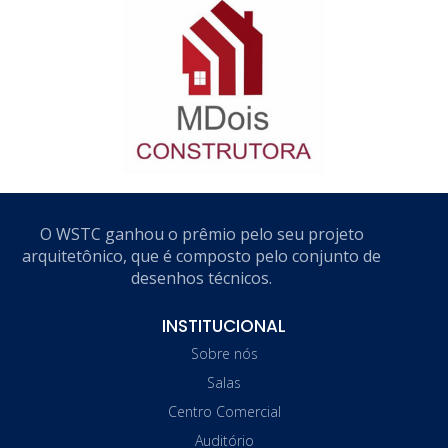
O WSTC ganhou o prêmio pelo seu projeto
arquitetônico, que é composto pelo conjunto de
desenhos técnicos.
INSTITUCIONAL
Sobre nós
Salas
Centro Comercial
Auditório