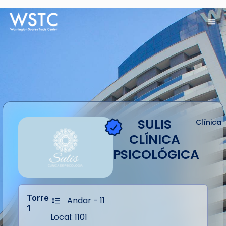
SULIS
Clínica
CLÍNICA
PSICOLÓGICA
Torre
Andar - 11
1
Local: 1101