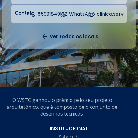
Contato
85991849192
WhatsApp
clinica.servi
Ver todos os locais
Volta
O WSTC ganhou o prêmio pelo seu projeto
arquitetônico, que é composto pelo conjunto de
desenhos técnicos.
INSTITUCIONAL
Sobre nós