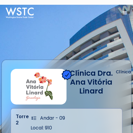
Clínica Dra.
Clínica
Ana Vitória
Linard
Torre
Andar - 09
2
Local: 910