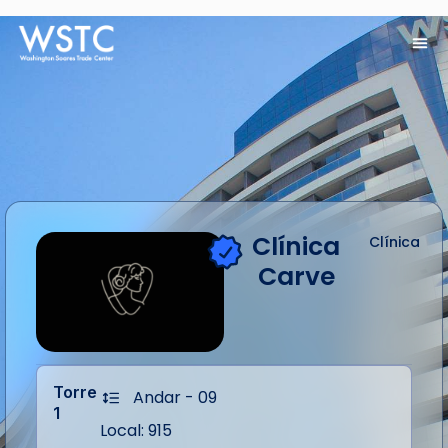
Clínica
Clínica
Carve
Torre
Andar - 09
1
Local: 915