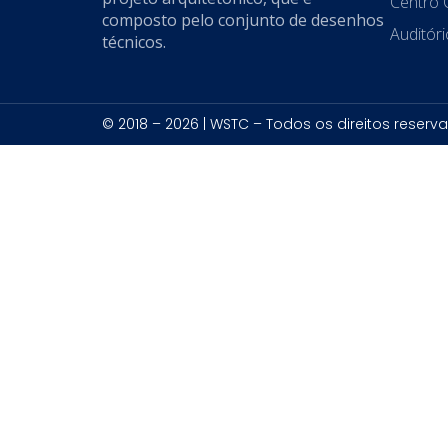
Centro 
composto pelo conjunto de desenhos
Auditór
técnicos.
© 2018 – 2026 | WSTC – Todos os direitos reserv